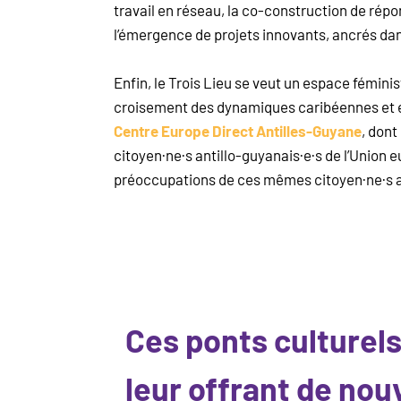
travail en réseau, la co-construction de répo
l’émergence de projets innovants, ancrés dans
Enfin, le Trois Lieu se veut un espace féminist
croisement des dynamiques caribéennes et e
Centre Europe Direct Antilles-Guyane
, dont
citoyen·ne·s antillo-guyanais·e·s de l’Union e
préoccupations de ces mêmes citoyen·ne·s 
Ces ponts culturels
leur offrant de nou