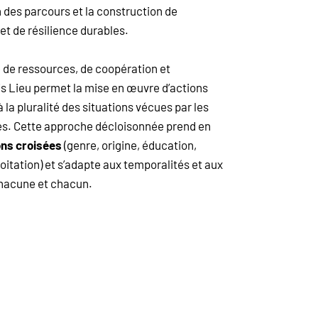
n des parcours et la construction de
et de résilience durables.
e ressources, de coopération et
is Lieu permet la mise en œuvre d’actions
a pluralité des situations vécues par les
. Cette approche décloisonnée prend en
ons croisées
(genre, origine, éducation,
loitation) et s’adapte aux temporalités et aux
chacune et chacun.