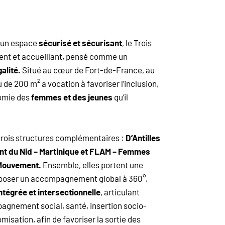
r un espace
sécurisé et sécurisant
, le Trois
lent et accueillant, pensé comme un
alité.
Situé au cœur de Fort-de-France, au
 de 200 m² a vocation à favoriser l’inclusion,
nomie des
femmes et des jeunes
qu’il
trois structures complémentaires :
D’Antilles
ent du Nid – Martinique et FLAM – Femmes
Mouvement.
Ensemble, elles portent une
poser un accompagnement global à 360°,
ntégrée et intersectionnelle
, articulant
agnement social, santé, insertion socio-
misation, afin de favoriser la sortie des