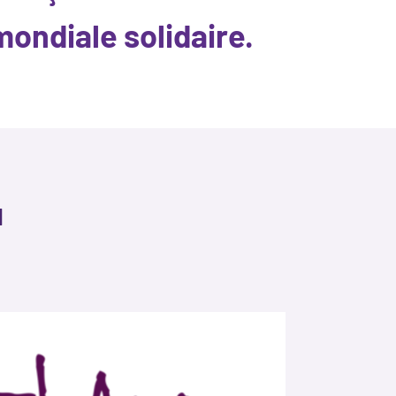
ndiale solidaire.
u