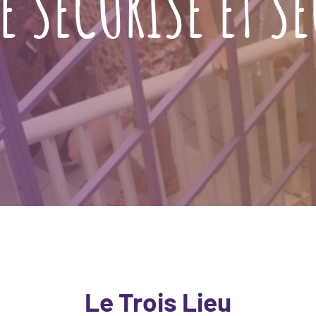
E SÉCURISÉ ET S
Le Trois Lieu