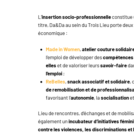
L’
insertion socio-professionnelle
constitue 
titre, Da&Da au sein du Trois Lieu porte deux d
économique :
Made in Women
,
atelier couture solidair
l’emploi de développer des
compétences 
elles
et de valoriser leurs
savoir-faire
da
l’emploi
;
ReBelles
,
snack associatif et solidaire
,
de remobilisation et de professionnalisa
favorisant l’
autonomie
, la
socialisation
et 
Lieu de rencontres, d’échanges et de mobilisa
également un
incubateur d’initiatives fémini
contre les violences, les discriminations et 