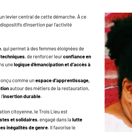
un levier central de cette démarche. À ce
ispositifs d’insertion par l’activité
e
, qui permet à des femmes éloignées de
techniques
, de renforcer leur
confiance en
ns une
logique d’émancipation et d’accès à
 conçu comme un
espace d’apprentissage,
tion
autour des métiers de la restauration,
l’
insertion durable
.
tion citoyenne, le Trois Lieu est
stes et solidaires
, engagé dans la
lutte
les inégalités de genre
. Il favorise le