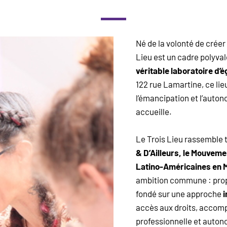
Né de la volonté de crée
Lieu est un cadre polyva
véritable laboratoire d’ég
122 rue Lamartine, ce lieu
l’émancipation et l’auto
accueille.
Le Trois Lieu rassemble 
& D’Ailleurs, le Mouvem
Latino-Américaines en 
ambition commune : pro
fondé sur une approche
i
accès aux droits, accomp
professionnelle et autono