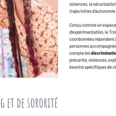
violences, la sécurisatio
trajectoires d’autonomie 
Conçu comme un espace d
d’expérimentation, le Tro
coordonnées répondant à l
personnes accompagnées
compte les
discriminati
précarité, violences, exp
besoins spécifiques de 
g et de sororité