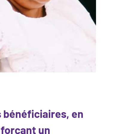
 bénéficiaires, en
nforçant un