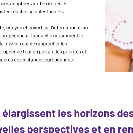
nses adaptées aux territoires et
 les réalités sociales locales.
e, citoyen et ouvert sur l’international, au
uropéennes. Il accueille notamment le
 la mission est de rapprocher les
uropéenne tout en portant les priorités et
auprès des instances européennes.
 élargissent les horizons des
velles perspectives et en re