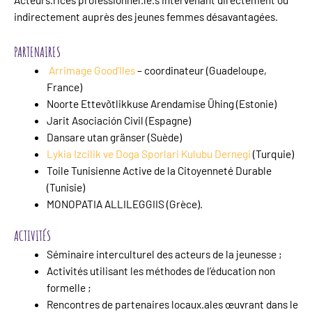
indirectement auprès des jeunes femmes désavantagées.
PARTENAIRES
Arrimage Good’Iles
– coordinateur (Guadeloupe,
France)
Noorte Ettevõtlikkuse Arendamise Ühing
(Estonie)
Jarit Asociación Civil
(Espagne)
Dansare utan gränser
(Suède)
Lykia Izcilik ve Doga Sporlari Kulubu Dernegi
(Turquie)
Toile Tunisienne Active de la Citoyenneté Durable
(Tunisie)
MONOPATIA ALLILEGGIIS
(Grèce).
ACTIVITÉS
Séminaire interculturel des acteurs de la jeunesse ;
Activités utilisant les méthodes de l’éducation non
formelle ;
Rencontres de partenaires locaux.ales œuvrant dans le