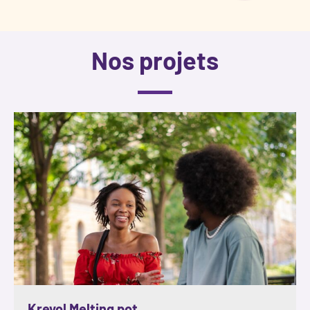
Nos projets
Kreyol Melting pot