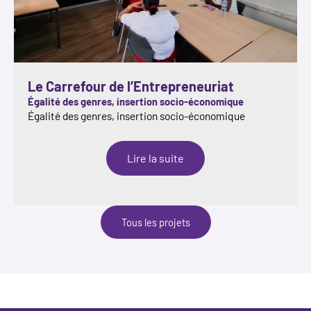
Le Carrefour de l’Entrepreneuriat
Égalité des genres, insertion socio-économique
Égalité des genres, insertion socio-économique
:
Lire la suite
Le
Carrefour
de
l’Entrepreneuriat
Tous les projets