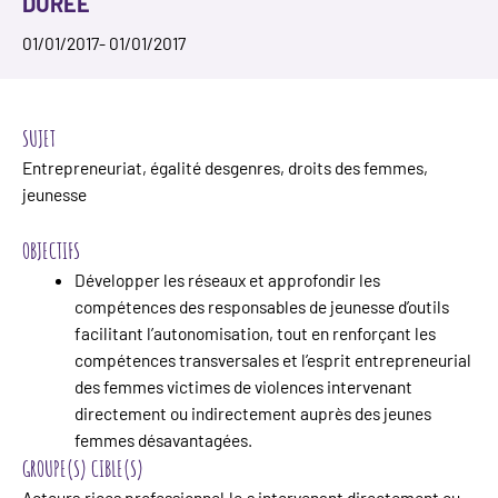
DURÉE
01/01/2017
- 01/01/2017
SUJET
Entrepreneuriat, égalité desgenres, droits des femmes,
jeunesse
OBJECTIFS
Développer les réseaux et approfondir les
compétences des responsables de jeunesse d’outils
facilitant l’autonomisation, tout en renforçant les
compétences transversales et l’esprit entrepreneurial
des femmes victimes de violences intervenant
directement ou indirectement auprès des jeunes
femmes désavantagées.
GROUPE(S) CIBLE(S)
Acteurs.rices professionnel.le.s intervenant directement ou