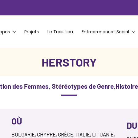
ropos
Projets
Le Trois Lieu
Entrepreneuriat Social
HERSTORY
ation des Femmes, Stéréotypes de Genre,Histoir
OÙ
DU
BULGARIE, CHYPRE, GRÈCE, ITALIE, LITUANIE,