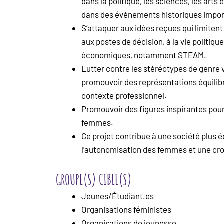
dans la politique, les sciences, les arts e
dans des événements historiques impo
S’attaquer aux idées reçues qui limiten
aux postes de décision, à la vie politiqu
économiques, notamment STEAM.
Lutter contre les stéréotypes de genre v
promouvoir des représentations équilib
contexte professionnel.
Promouvoir des figures inspirantes pour 
femmes.
Ce projet contribue à une société plus é
l’autonomisation des femmes et une cr
GROUPE(S) CIBLE(S)
Jeunes/Étudiant.es
Organisations féministes
Organisations de jeunesse