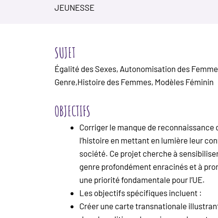
JEUNESSE
SUJET
Égalité des Sexes, Autonomisation des Femme
Genre,Histoire des Femmes, Modèles Féminin
OBJECTIFS
Corriger le manque de reconnaissance 
l’histoire en mettant en lumière leur con
société. Ce projet cherche à sensibilise
genre profondément enracinés et à promo
une priorité fondamentale pour l’UE.
Les objectifs spécifiques incluent :
Créer une carte transnationale illustra