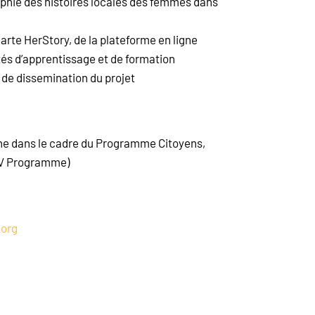
phie des histoires locales des femmes dans
rte HerStory, de la plateforme en ligne
tés d’apprentissage et de formation
 de dissemination du projet
ne dans le cadre du Programme Citoyens,
ERV Programme)
.org