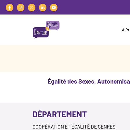
Aller
au
contenu
À P
Égalité des Sexes, Autonomis
DÉPARTEMENT
COOPÉRATION ET ÉGALITÉ DE GENRES,