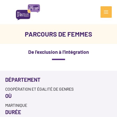
Aller
au
contenu
Main
Men
PARCOURS DE FEMMES
De l'exclusion à l'intégration
DÉPARTEMENT
COOPÉRATION ET ÉGALITÉ DE GENRES
OÙ
MARTINIQUE
DURÉE