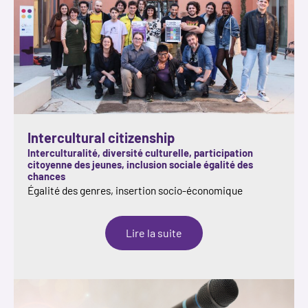
Intercultural citizenship
Interculturalité, diversité culturelle, participation
citoyenne des jeunes, inclusion sociale égalité des
chances
Égalité des genres, insertion socio-économique
:
Lire la suite
Intercultural
citizenship