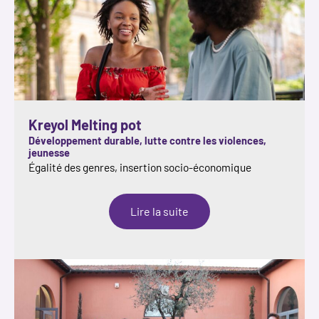
Kreyol Melting pot
Développement durable, lutte contre les violences,
jeunesse
Égalité des genres, insertion socio-économique
:
Lire la suite
Kreyol
Melting
pot