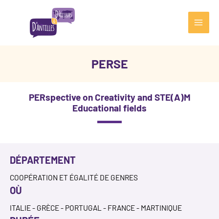
Aller
au
contenu
Main
Men
PERSE
PERspective on Creativity and STE(A)M
Educational fields
DÉPARTEMENT
COOPÉRATION ET ÉGALITÉ DE GENRES
OÙ
ITALIE - GRÈCE - PORTUGAL - FRANCE - MARTINIQUE