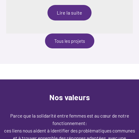
:
Lire la suite
Féminité
Libérée
Tous les projets
Nos valeurs
Parce que la solidarité entre femmes est au cœur de notre
fonctionnement:
ces liens nous aident à identifier des problématiques communes
et à trouver ensemble des réponses adaptées, avec une