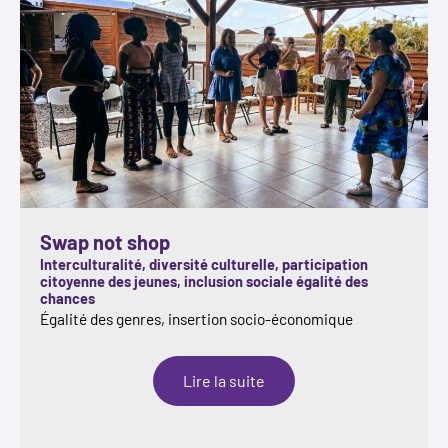
Swap not shop
Interculturalité, diversité culturelle, participation
citoyenne des jeunes, inclusion sociale égalité des
chances
Égalité des genres, insertion socio-économique
:
Lire la suite
Swap
not
shop