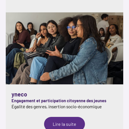
citizenship
yneco
Engagement et participation citoyenne des jeunes
Égalité des genres, insertion socio-économique
:
Lire la suite
yneco