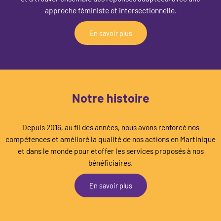
approche féministe et intersectionnelle.
En savoir plus
Notre histoire
Depuis 2016, au fil des années, nous avons renforcé nos
compétences et amélioré la qualité de nos actions en Martinique
et dans le monde pour étoffer les services proposés à nos
bénéficiaires.
En savoir plus