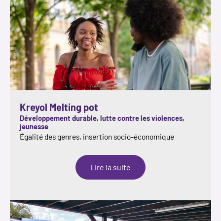
Kreyol Melting pot
Développement durable, lutte contre les violences,
jeunesse
Égalité des genres, insertion socio-économique
:
Lire la suite
Kreyol
Melting
pot