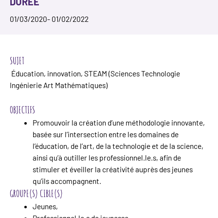
DURÉE
01/03/2020
- 01/02/2022
SUJET
Éducation, innovation, STEAM
(Sciences Technologie
Ingénierie Art Mathématiques)
OBJECTIFS
Promouvoir la création d’une méthodologie innovante,
basée sur l’intersection entre les domaines de
l’éducation, de l’art, de la technologie et de la science,
ainsi qu’à outiller les professionnel.le.s, afin de
stimuler et éveiller la créativité auprès des jeunes
qu’ils accompagnent.
GROUPE(S) CIBLE(S)
Jeunes,
Professionnel.le.s de jeunesse