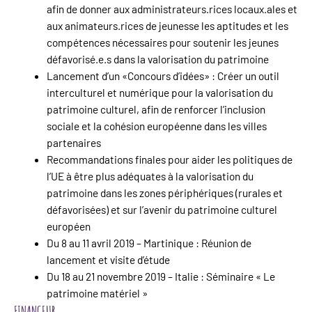
afin de donner aux administrateurs.rices locaux.ales et
aux animateurs.rices de jeunesse les aptitudes et les
compétences nécessaires pour soutenir les jeunes
défavorisé.e.s dans la valorisation du patrimoine
Lancement d’un «Concours d’idées» : Créer un outil
interculturel et numérique pour la valorisation du
patrimoine culturel, afin de renforcer l’inclusion
sociale et la cohésion européenne dans les villes
partenaires
Recommandations finales pour aider les politiques de
l’UE à être plus adéquates à la valorisation du
patrimoine dans les zones périphériques (rurales et
défavorisées) et sur l’avenir du patrimoine culturel
européen
Du 8 au 11 avril 2019 – Martinique : Réunion de
lancement et visite d’étude
Du 18 au 21 novembre 2019 – Italie : Séminaire « Le
patrimoine matériel »
FINANCEUR