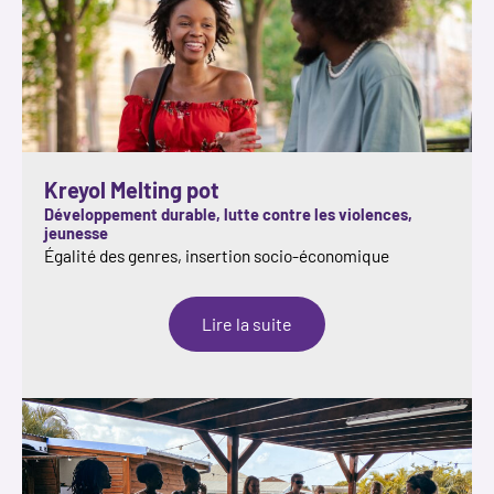
Kreyol Melting pot
Développement durable, lutte contre les violences,
jeunesse
Égalité des genres, insertion socio-économique
:
Lire la suite
Kreyol
Melting
pot