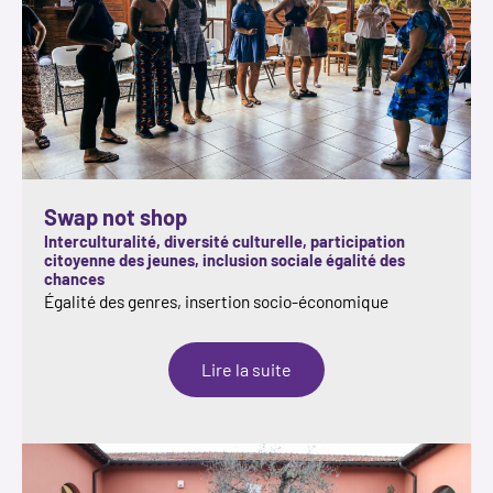
Swap not shop
Interculturalité, diversité culturelle, participation
citoyenne des jeunes, inclusion sociale égalité des
chances
Égalité des genres, insertion socio-économique
:
Lire la suite
Swap
not
shop