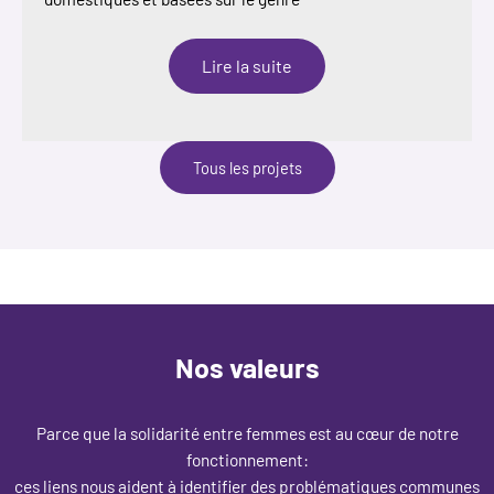
:
Lire la suite
Change
Nickerie!
Tous les projets
Nos valeurs
Parce que la solidarité entre femmes est au cœur de notre
fonctionnement:
ces liens nous aident à identifier des problématiques communes