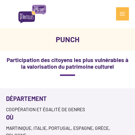
Aller
au
contenu
Main
Men
PUNCH
Participation des citoyens les plus vulnérables à
la valorisation du patrimoine culturel
DÉPARTEMENT
COOPÉRATION ET ÉGALITÉ DE GENRES
OÙ
MARTINIQUE, ITALIE, PORTUGAL, ESPAGNE, GRÈCE,