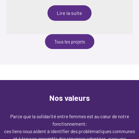
:
Lire la suite
Empowerfanm
Tous les projets
Nos valeurs
Parce que la solidarité entre femmes est au cœur de notre
fonctionnement:
ces liens nous aident à identifier des problématiques communes
et à trouver ensemble des réponses adaptées, avec une