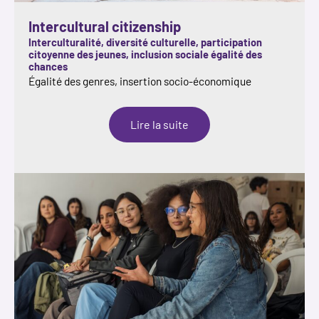
Intercultural citizenship
Interculturalité, diversité culturelle, participation
citoyenne des jeunes, inclusion sociale égalité des
chances
Égalité des genres, insertion socio-économique
:
Lire la suite
Intercultural
citizenship