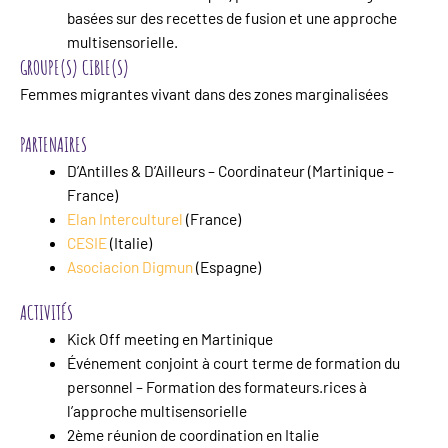
basées sur des recettes de fusion et une approche
multisensorielle.
GROUPE(S) CIBLE(S)
Femmes migrantes vivant dans des zones marginalisées
PARTENAIRES
D’Antilles & D’Ailleurs – Coordinateur (Martinique –
France)
Elan Interculturel
(France)
CESIE
(Italie)
Asociacion Digmun
(Espagne)
ACTIVITÉS
Kick Off meeting en Martinique
Événement conjoint à court terme de formation du
personnel – Formation des formateurs.rices à
l’approche multisensorielle
2ème réunion de coordination en Italie