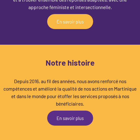
approche féministe et intersectionnelle.
En savoir plus
Notre histoire
Depuis 2016, au fil des années, nous avons renforcé nos
compétences et amélioré la qualité de nos actions en Martinique
et dans le monde pour étoffer les services proposés à nos
bénéficiaires.
En savoir plus